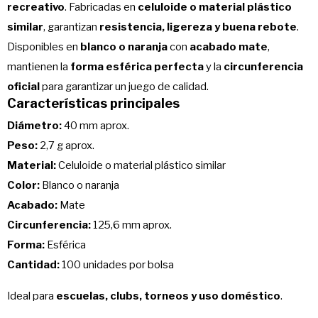
recreativo
. Fabricadas en
celuloide o material plástico
similar
, garantizan
resistencia, ligereza y buena rebote
.
Disponibles en
blanco o naranja
con
acabado mate
,
mantienen la
forma esférica perfecta
y la
circunferencia
oficial
para garantizar un juego de calidad.
Características principales
Diámetro:
40 mm aprox.
Peso:
2,7 g aprox.
Material:
Celuloide o material plástico similar
Color:
Blanco o naranja
Acabado:
Mate
Circunferencia:
125,6 mm aprox.
Forma:
Esférica
Cantidad:
100 unidades por bolsa
Ideal para
escuelas, clubs, torneos y uso doméstico
.