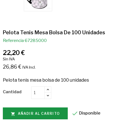
Pelota Tenis Mesa Bolsa De 100 Unidades
Referencia
67285000
22,20 €
Sin IVA
26,86 €
IVA Incl.
Pelota tenis mesa bolsa de 100 unidades
Cantidad

Disponible
AÑADIR AL CARRITO
