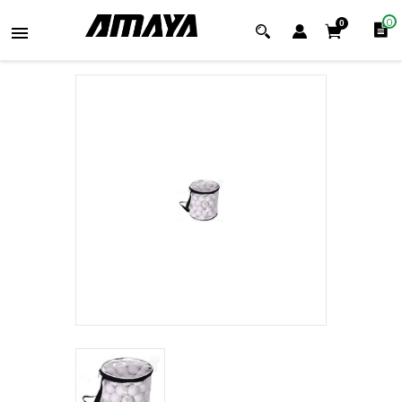
0
0
