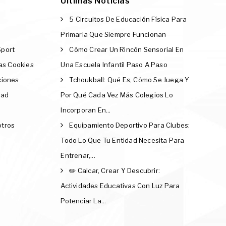
Últimas Noticias
5 Circuitos De Educación Física Para
Primaria Que Siempre Funcionan
Sport
Cómo Crear Un Rincón Sensorial En
Las Cookies
Una Escuela Infantil Paso A Paso
ciones
Tchoukball: Qué Es, Cómo Se Juega Y
dad
Por Qué Cada Vez Más Colegios Lo
Incorporan En...
otros
Equipamiento Deportivo Para Clubes:
Todo Lo Que Tu Entidad Necesita Para
Entrenar,...
✏️ Calcar, Crear Y Descubrir:
Actividades Educativas Con Luz Para
Potenciar La...