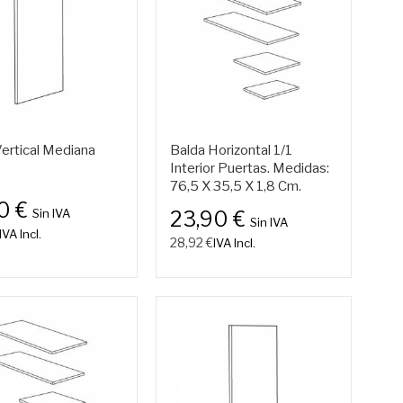
Vertical Mediana
Balda Horizontal 1/1
Interior Puertas. Medidas:
76,5 X 35,5 X 1,8 Cm.
0 €
Sin IVA
23,90 €
Sin IVA
IVA Incl.
28,92 €
IVA Incl.