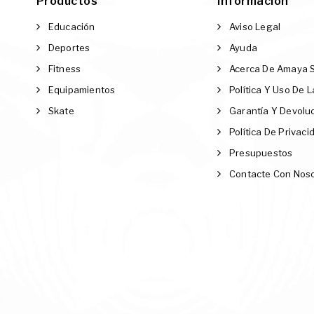
Productos
Información
Educación
Aviso Legal
Deportes
Ayuda
Fitness
Acerca De Amaya 
Equipamientos
Política Y Uso De 
Skate
Garantía Y Devolu
Política De Privaci
Presupuestos
Contacte Con Nos