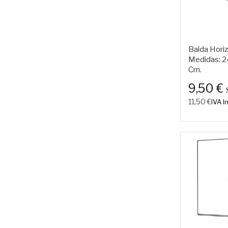
Balda Horiz
Medidas: 24
Cm.
9,50 €
11,50 €
IVA In