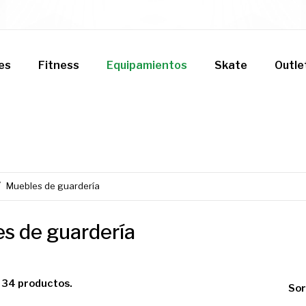
es
Fitness
Equipamientos
Skate
Outle
Muebles de guardería
s de guardería
 34 productos.
Sor