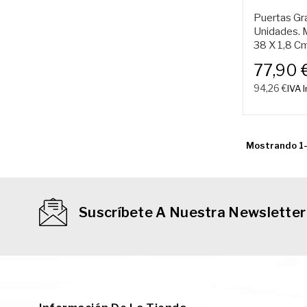
Puertas Gr
Unidades. 
38 X 1,8 Cm
77,90 
94,26 €
IVA I
Mostrando 1-
Suscríbete A Nuestra Newsletter