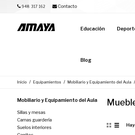
Contacto
948 317 162
Educación
Deport
Blog
Inicio
Equipamientos
Mobiliario y Equipamiento del Aula
Mueble
Mobiliario y Equipamiento del Aula
Sillas y mesas
Camas guardería
Hay
Suelos interiores