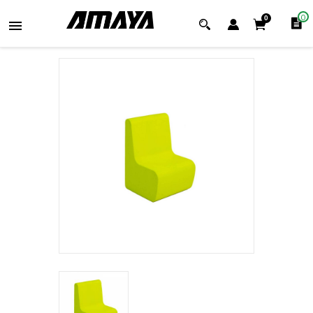
0
0
