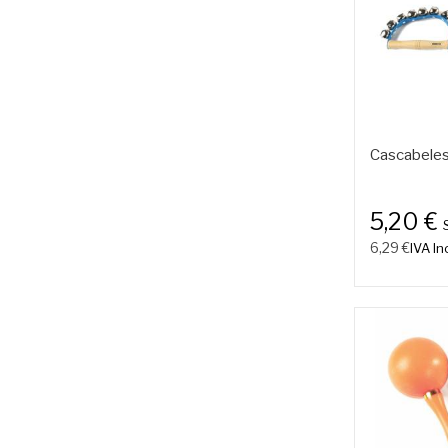
Cascabeles
5,20 €
6,29 €
IVA Inc