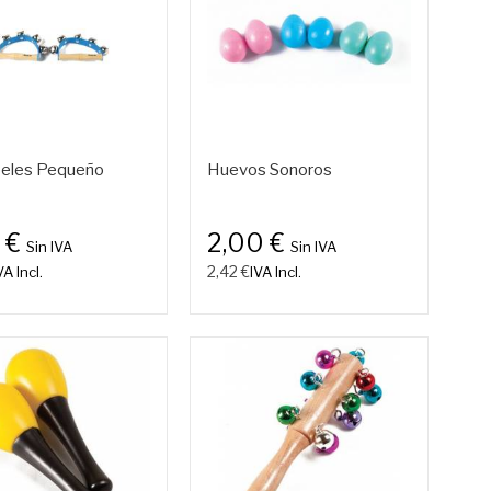
eles Pequeño
Huevos Sonoros
 €
2,00 €
Sin IVA
Sin IVA
2,42 €
VA Incl.
IVA Incl.