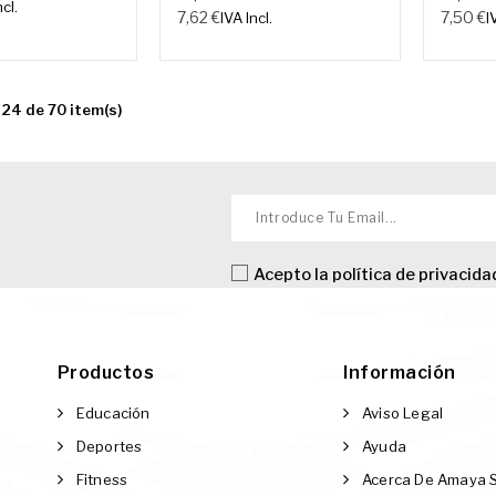
ncl.
7,62 €
7,50 €
IVA Incl.
I
24 de 70 item(s)
Acepto la
política de privacida
Productos
Información
Educación
Aviso Legal
Deportes
Ayuda
Fitness
Acerca De Amaya 