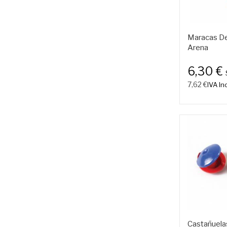
Maracas De
Arena
6,30 €
7,62 €
IVA Inc
Castañuela