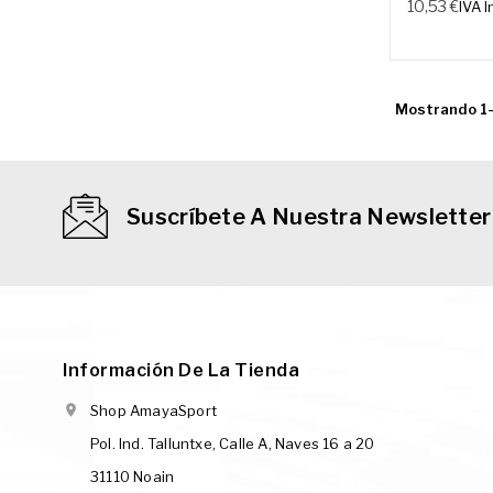
10,53 €
IVA I
Mostrando 1-
Suscríbete A Nuestra Newsletter
Información De La Tienda

Shop AmayaSport
Pol. Ind. Talluntxe, Calle A, Naves 16 a 20
31110 Noain