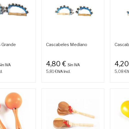
 Grande
Cascabeles Mediano
Cascab
4,80 €
4,20
Sin IVA
Sin IVA
5,81 €
5,08 €
l.
IVA Incl.
I