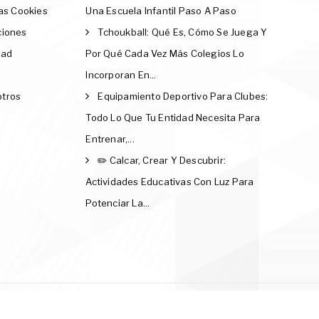
Las Cookies
Una Escuela Infantil Paso A Paso
ciones
Tchoukball: Qué Es, Cómo Se Juega Y
dad
Por Qué Cada Vez Más Colegios Lo
Incorporan En...
otros
Equipamiento Deportivo Para Clubes:
Todo Lo Que Tu Entidad Necesita Para
Entrenar,...
✏️ Calcar, Crear Y Descubrir:
Actividades Educativas Con Luz Para
Potenciar La...