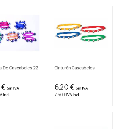
ra De Cascabeles 22
Cinturón Cascabeles
 €
6,20 €
Sin IVA
Sin IVA
7,50 €
A Incl.
IVA Incl.