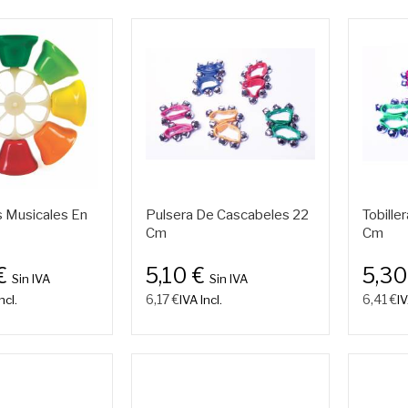
 Musicales En
Pulsera De Cascabeles 22
Tobille
Cm
Cm
€
5,10 €
5,30
Sin IVA
Sin IVA
6,17 €
6,41 €
ncl.
IVA Incl.
IV