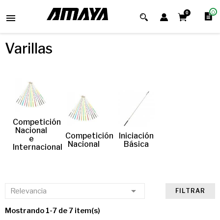
0
0

Varillas
Competición
Nacional
Competición
Iniciación
e
Nacional
Básica
Internacional

Relevancia
FILTRAR
Mostrando 1-7 de 7 item(s)