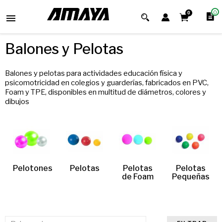
0
0

Balones y Pelotas
Balones y pelotas para actividades educación física y
psicomotricidad en colegios y guarderías, fabricados en PVC,
Foam y TPE, disponibles en multitud de diámetros, colores y
dibujos
Pelotones
Pelotas
Pelotas
Pelotas
de Foam
Pequeñas