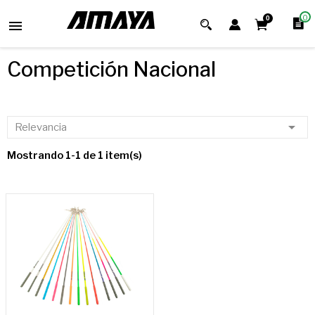
0
0

Competición Nacional

Relevancia
Mostrando 1-1 de 1 item(s)