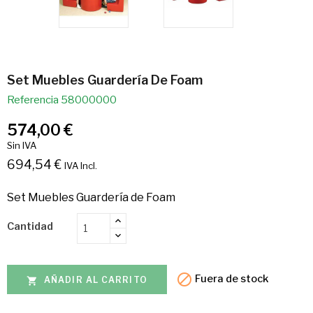
Set Muebles Guardería De Foam
Referencia
58000000
574,00 €
Sin IVA
694,54 €
IVA Incl.
Set Muebles Guardería de Foam
Cantidad

Fuera de stock
AÑADIR AL CARRITO
