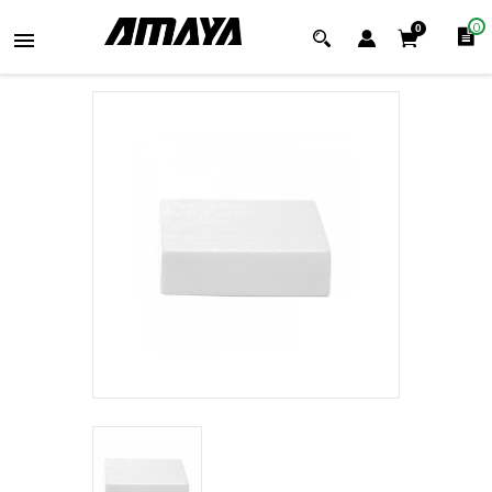
0
0
