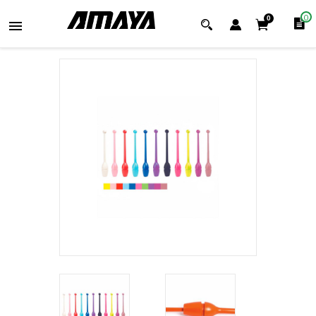
0
0
