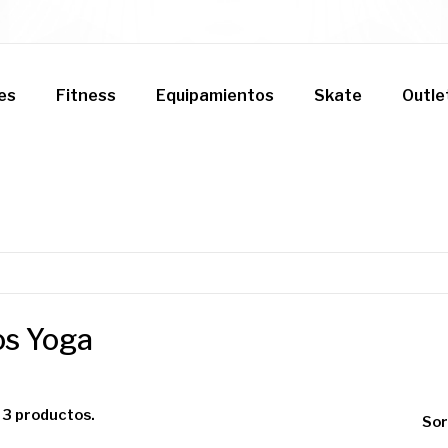
es
Fitness
Equipamientos
Skate
Outle
a
os Yoga
 3 productos.
Sor