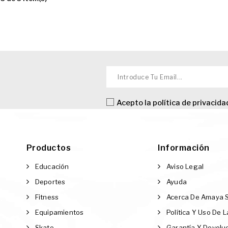
Acepto la
política de privacida
Productos
Información
Educación
Aviso Legal
Deportes
Ayuda
Fitness
Acerca De Amaya 
Equipamientos
Política Y Uso De 
Skate
Garantía Y Devolu