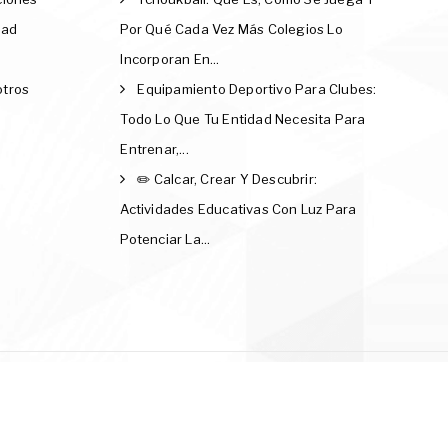
dad
Por Qué Cada Vez Más Colegios Lo
Incorporan En...
otros
Equipamiento Deportivo Para Clubes:
Todo Lo Que Tu Entidad Necesita Para
Entrenar,...
✏️ Calcar, Crear Y Descubrir:
Actividades Educativas Con Luz Para
Potenciar La...