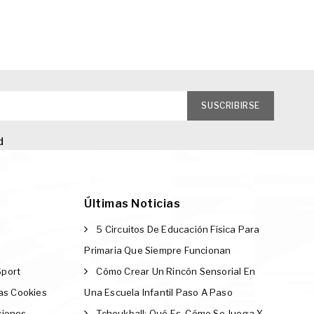
d
Últimas Noticias
5 Circuitos De Educación Física Para
Primaria Que Siempre Funcionan
Sport
Cómo Crear Un Rincón Sensorial En
Las Cookies
Una Escuela Infantil Paso A Paso
ciones
Tchoukball: Qué Es, Cómo Se Juega Y