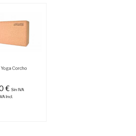
o Yoga Corcho
00 €
Sin IVA
IVA Incl.