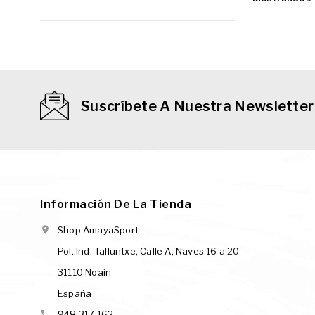
Suscríbete A Nuestra Newsletter
Información De La Tienda

Shop AmayaSport
Pol. Ind. Talluntxe, Calle A, Naves 16 a 20
31110 Noain
España

948 317 162