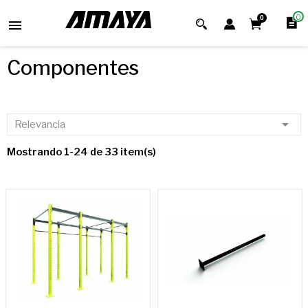
0
0

Componentes

Relevancia
Mostrando 1-24 de 33 item(s)