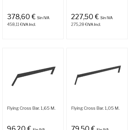
378,60 €
227,50 €
Sin IVA
Sin IVA
458,11 €
275,28 €
IVA Incl.
IVA Incl.
Flying Cross Bar. 1,65 M.
Flying Cross Bar. 1,05 M.
96,20 €
79,50 €
Sin IVA
Sin IVA